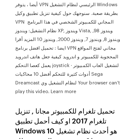
أيضا ، يتوفر VPN الرئيسي لنظام التشغيل Windows
بطريقة صعبة. سنوجهك حول كيفية تنزيل تطبيق وكيل
VPN المجاني للكمبيوتر الشخصي في هذا البرنامج
نظام التشغيل: ويندوز XP, ويندوز Vista, ويندوز 98,
ويندوز 8, ويندوز 7, ويندوز 2000, ويندوز 10 المزيد أقرا
ايضا : تحميل افضل برنامج VPN مجاني لفتح المواقع
المحجوبة للكمبيوتر و اندرويد كيفية جعل هاتف اندرويد
يعمل كعصا التحكم joystick لتشغيل العاب الكمبيوتر ·
أدوات كثيرة للتحكم أفضل 10 محاكيات Sega
Dreamcast لنظام التشغيل وي Your browser can't
play this video. Learn more
تحميل تلغرام للكمبيوتر مجانا , تنزيل
تلغرام 2017 او كيف أحمل تطبيق
Windows 10 هو أحدث نظام تشغيل