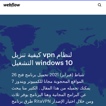
كيفية تنزيل vpn لنظام
التشغيل windows 10
26 شباط (فبراير) 2021 تحميل برنامج فتح
المواقع المحجوبة مجانا للكمبيوتر ويندوز 7
يمكنك تحميله من هذا المقال . الكثير منا يبحث
عن البرامج المجانية وهنا البرنامج يوفر ثلاث
طرق برنامج RitaVPN ومن خلال اختيار الإصدار