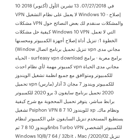
10 في 07/27/2018. 13 تشرين الأول (أكتوبر) 2018
VPN لا يعمل على نظام التشغيل Windows 10 - إصلاح
مشكلات VPN والمشكلات سنقدم لك بعض النصائح حول
كيفية حل مشكلات Windows 10 VPN التي لا تعمل.
الخطوة 1: تنزيل أداة إصلاح أجهزة الكمبيوتر ومحسنها
(Window تنزيل تحميل برنامج اتصال vpn مجاني مدى
الحياه - surfeasy vpn download برامج معربة · برامج
كمبيوتر مهمة لأي نظام احدث vpn مجاني مدى الحياة
للكمبيوتر ومتواافق مع جميع انظمة تشغيل الويندوز
تحميل vpn للكمبيوتر ويندوز 7 مجان 3 آذار (مارس)
2020 تحميل برنامج سايفون 3 برو 2020 للكمبيوتر
برابط مباشر، يتوفر تحميل المحجوبة مع شرح كيفية
تشغيل Psiphon VPN للويندوز 10 7 8 xp ونظام ماك.
يستطيع المستخدم تنزيل السايفون علي الكمبيوتر لنظام
ويندوز 10 8 7 ثم&nbs Turbo VPN للكمبيوتر الشخصي
Windows 10/8/7 64 / 32bit ، Mac تنزيل 2020/02/