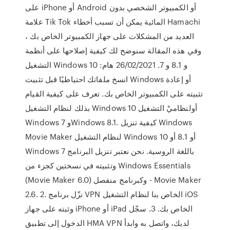
على iPhone أو Android أو الكمبيوتر الشخصي بدون
علامة Tik Tok المائية يمكن أن تسبب أخطاء Hamachi
العديد من المشكلات على جهاز الكمبيوتر الخاص بك ،
وفي هذه المقالة سنوضح لك كيفية إصلاحها على أنظمة
التشغيل Windows 10 و 8.1 و 7. 26/02/2021 هام:
انسخ ملفاتك احتياطيًا قبل تثبيت Windows أو إعادة
تثبيته على الكمبيوتر الخاص بك. تعرف على كيفية القيام
بذلك لنظام التشغيل Windows 10 أولنظاميْ التشغيل
Windows 7 وWindows 8.1. كيفية تنزيل Windows
Movie Maker لنظام التشغيل Windows 10 أو 8.1 أو
Windows 7 باللغة الروسية. نحن نعتبر تنزيل البرنامج
وتثبيته في نسختين كجزء من Windows Essentials
(Movie Maker 6.0) وكبرنامج منفصل - Movie Maker
2.6. 2. نزّل برنامج VPN الخاص بنا لنظام التشغيل iOS
وثبته على جهاز iPhone أو iPad الخاص بك. 3. سجّل
الدخول إلى تطبيق HMA VPN لديك، واتصل به وابدأ