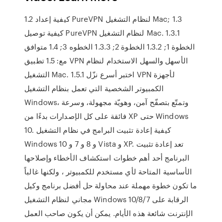
1.2 كيفية إعداد PureVPN لنظام التشغيل Mac; 1.3
كيفية توصيل PureVPN لنظام التشغيل Mac. 1.3.1
الخطوة 1; 1.3.2 الخطوة 2; 1.3.3 الخطوه 3; 1.4 متوافق
مع: 1.5 تطبيق VPN الأسهل والسهل الاستخدام لنظام
التشغيل Mac. 1.5.1 اختبر أسرع نزّل VPN لأجهزة
الكمبيوتر الشخصية التي تعمل بنظام التشغيل
Windows، وتمتّع بتصفّح آمن، وهويّة مجهولة، وسرعة
فائقة على كل الإصدارات بدءًا من XP حتى Windows
10. كيفية إعادة تثبيت البرامج في نظام التشغيل
Windows 10 و 8 و 7 و Vista و XP. تعد إعادة تثبيت
البرنامج أحد أهم خطوات استكشاف الأخطاء وإصلاحها
الأساسية المتاحة لأي مستخدم للكمبيوتر ، ولكنها غالباً
ما تكون خطوة مهملة عند محاولة حل أفضل برنامج وكيل
مجاني لنظام التشغيل Windows 10/8/7 الرقابة على
الإنترنت شائعة هذه الأيام. يمكن أن يكون صاحب العمل