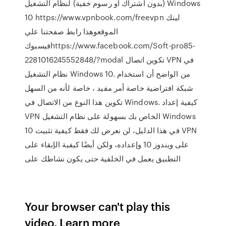
(بدون اشتراك أو رسوم خفية) لنظام التشغيل Windows
10 https://www.vpnbook.com/freevpn لينك
الموقعوهذا رابط صفحتنا علي
فيسبوكhttps://www.facebook.com/Soft-pro85-
2281016245552848/?modal تكوين اتصال VPN في
نظام التشغيل Windows 10. من الواضح أن استخدام
شبكة افتراضية خاصة أمر مفيد ، خاصة لأنه من السهل
تكوين هذا النوع من الاتصال في Windows. كيفية إعداد
VPN الخاص بك بسهولة على نظام التشغيل Windows
10 في هذا الدليل، لن نعرض لك فقط كيفية تثبيت VPN
على ويندوز 10 وإعداده، ولكن أيضًا كيفية الإبقاء على
التطبيق يعمل في الخلفية حتى يكون نشاطك على
Your browser can't play this
video. Learn more