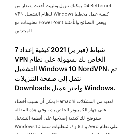
04 يمكنك تنزيل وتثبيت أحدث إصدار من Betternet
VPN لنظام التشغيل Windows كيفية عمل مخطط
معلومات مع PowerPoint وبعض النصائح والأمثلة
للمبتدئين
7 شباط (فبراير) 2021 كيفية إعداد
VPN الخاص بك بسهولة على نظام
التشغيل Windows 10 NordVPN، ثم
انتقل إلى صفحة التنزيلات
Downloads واختر عميل Windows.
يمكن أن تسبب أخطاء Hamachi العديد من المشكلات
على جهاز الكمبيوتر الخاص بك ، وفي هذه المقالة
سنوضح لك كيفية إصلاحها على أنظمة التشغيل
Windows 10 و 8.1 و 7. مُتطلبات سمة Aero على نظام