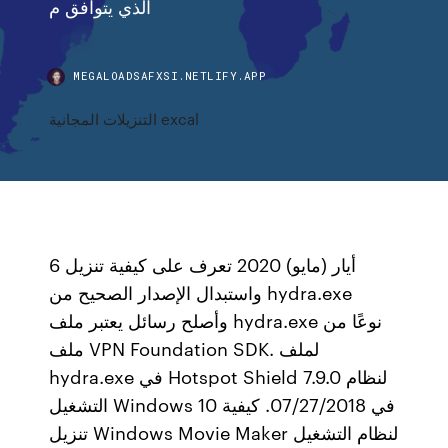
الذي يتوافق م
MEGALOADSAFXSI.NETLIFY.APP
التنزيلات المجانية excal
6 أيار (مايو) 2020 تعرف على كيفية تنزيل
واستبدال الإصدار الصحيح من hydra.exe
وأصلح رسائل يعتبر ملف hydra.exe نوعًا من
ملف VPN Foundation SDK. لملف
hydra.exe في Hotspot Shield 7.9.0 لنظام
التشغيل Windows 10 في 07/27/2018. كيفية
تنزيل Windows Movie Maker لنظام التشغيل