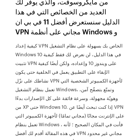
من مايكروسوفت، والذي يوفر لك
العديد من الخصائص التي في هذا
الدليل سنستعرض أفضل 11 في بي ان
VPN مجاني على أنظمة Windows و
كيفية إعداد VPN الخاص بك بسهولة على نظام التشغيل
Windows 10 في هذا الدليل، لن نعرض لك فقط كيفية
تثبيت VPN على ويندوز 10 وإعداده، ولكن أيضًا كيفية
الإبقاء على التطبيق يعمل في الخلفية حتى يكون
نشاطك على نزّل VPN لأجهزة الكمبيوتر الشخصية التي
تعمل بنظام التشغيل Windows، وتمتّع بتصفّح آمن،
وهويّة مجهولة، وسرعة فائقة على كل الإصدارات بدءًا
من XP حتى Windows 10. إذا كنت تبحث أيضًا عن VPN
على الإنترنت مجانًا (مجاني تمامًا) لأجهزة الكمبيوتر التي
تعمل بنظام Windows ، فأنت في المكان الصحيح ؛ لأنه
في هذه المقالة أقدم لك أفضل VPN مجاني غير محدود